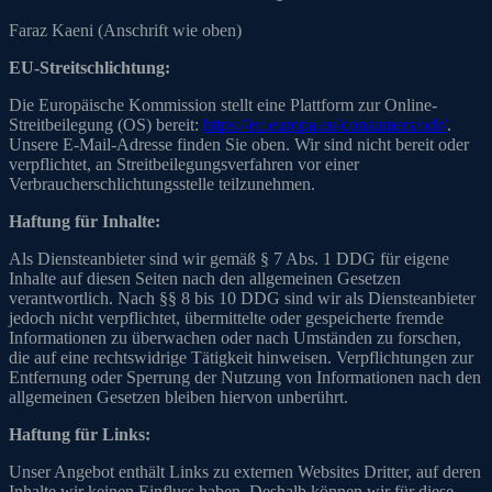
Faraz Kaeni (Anschrift wie oben)
EU-Streitschlichtung:
Die Europäische Kommission stellt eine Plattform zur Online-
Streitbeilegung (OS) bereit:
https://ec.europa.eu/consumers/odr/
.
Unsere E-Mail-Adresse finden Sie oben. Wir sind nicht bereit oder
verpflichtet, an Streitbeilegungsverfahren vor einer
Verbraucherschlichtungsstelle teilzunehmen.
Haftung für Inhalte:
Als Diensteanbieter sind wir gemäß § 7 Abs. 1 DDG für eigene
Inhalte auf diesen Seiten nach den allgemeinen Gesetzen
verantwortlich. Nach §§ 8 bis 10 DDG sind wir als Diensteanbieter
jedoch nicht verpflichtet, übermittelte oder gespeicherte fremde
Informationen zu überwachen oder nach Umständen zu forschen,
die auf eine rechtswidrige Tätigkeit hinweisen. Verpflichtungen zur
Entfernung oder Sperrung der Nutzung von Informationen nach den
allgemeinen Gesetzen bleiben hiervon unberührt.
Haftung für Links:
Unser Angebot enthält Links zu externen Websites Dritter, auf deren
Inhalte wir keinen Einfluss haben. Deshalb können wir für diese